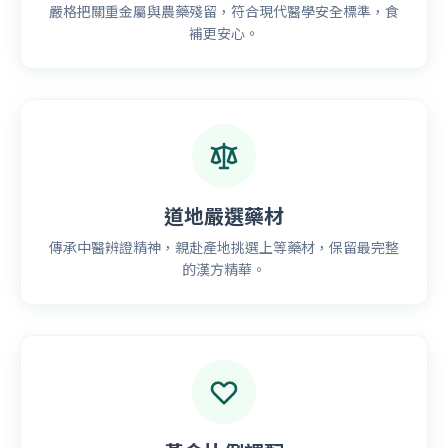
嚴格把關重金屬與農藥殘留，符合現代醫學安全標準，食
補更安心。
道地嚴選藥材
傳承中醫辨證精神，親赴產地挑選上等藥材，保留最完整
的漢方精華。