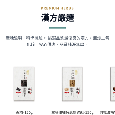
PREMIUM HERBS
漢方嚴選
產地監製，科學檢驗。 挑選品質最優良的漢方，無燻二氧
化硫，安心供應，品質純淨無虞。
黃精-150g
黨參滋補特惠贈送組-150g
肉桂滋補特