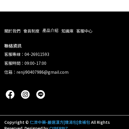
產品介紹
關於我們
會員制度
知識庫
客服中心
聯絡資訊
客服專線：04-26911593
客服時間：09:00-17:00
信箱：renji90407986@gmail.com
Copyright ©
仁濟中藥-嚴選漢方|燉湯包|食補包
All Rights
Reserved.
Designed by
CYBERBIZ
.